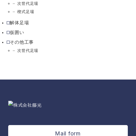
次世代足場
楔式足場
解体足場
仮囲い
その他工事
次世代足場
Mail form