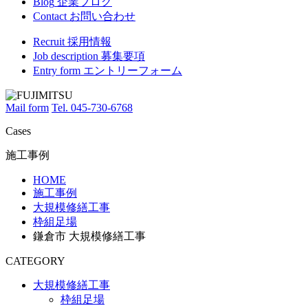
Blog
企業ブログ
Contact
お問い合わせ
Recruit
採用情報
Job description
募集要項
Entry form
エントリーフォーム
Mail form
Tel. 045-730-6768
Cases
施工事例
HOME
施工事例
大規模修繕工事
枠組足場
鎌倉市 大規模修繕工事
CATEGORY
大規模修繕工事
枠組足場