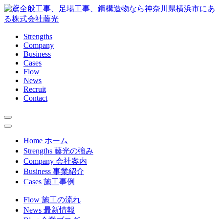
Strengths
Company
Business
Cases
Flow
News
Recruit
Contact
Home
ホーム
Strengths
藤光の強み
Company
会社案内
Business
事業紹介
Cases
施工事例
Flow
施工の流れ
News
最新情報