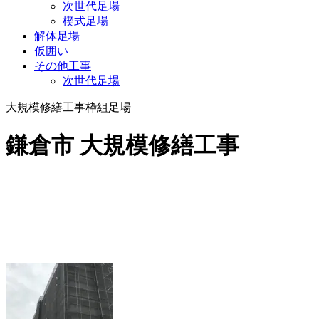
次世代足場
楔式足場
解体足場
仮囲い
その他工事
次世代足場
大規模修繕工事
枠組足場
鎌倉市 大規模修繕工事