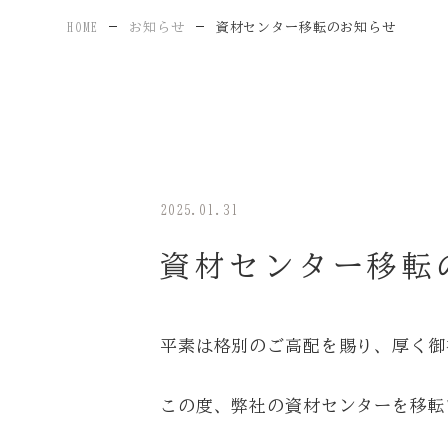
施工事例
HOME
お知らせ
資材センター移転のお知らせ
Tel. 045
Mail form
2025.01.31
資材センター移転
平素は格別のご高配を賜り、厚く御
この度、弊社の資材センターを移転