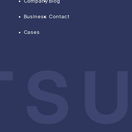
Company
Blog
Business
Contact
Cases
TSU