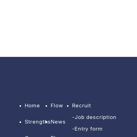
Home
Flow
Recruit
Job description
Strengths
News
Entry form