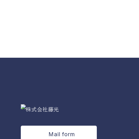
Mail form