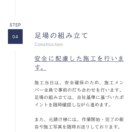
足場の組み立て
04
Construction
安全に配慮した施工を行いま
す。
施工当日は、安全確保のため、施工メン
バー全員で事前の打ち合わせを行います。
足場の組み立ては、自社基準に基づいたポ
イントを随時確認しながら進めます。
また、元請け様には、作業開始・完了の報
告や施工写真を随時お送りしております。