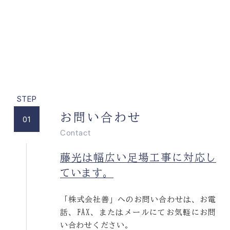
Contact
お問い合わせ
Recruit
採用情報
Job description
募集要項
Entry form
エントリーフォーム
お問い合わせ
01
Contact
藤光は幅広い足場工事に対応し
Mail form
ています。
Tel. 045-730-6768
「株式会社善」へのお問い合わせは、お電
話、FAX、またはメールにてお気軽にお問
い合わせください。